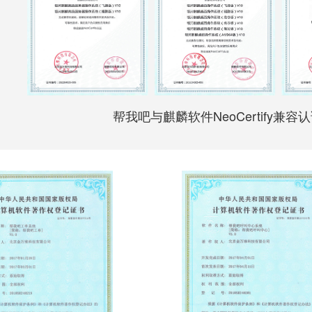
帮我吧与麒麟软件NeoCertify兼容