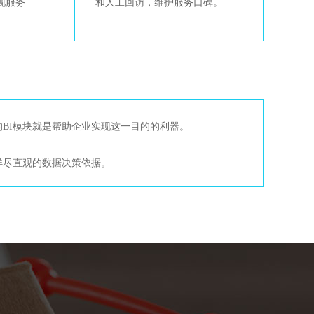
现服务
和人工回访，维护服务口碑。
BI模块就是帮助企业实现这一目的的利器。
详尽直观的数据决策依据。