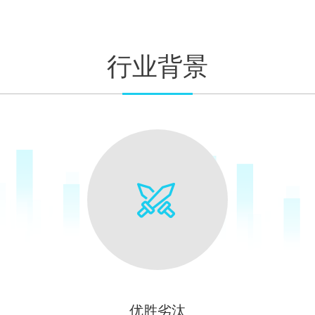
行业背景
优胜劣汰