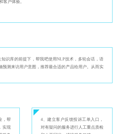
和客户体验。
关知识库的前提下，帮我吧使用NLP技术，多轮会话，语
确预测来访用户意图，推荐最合适的产品给用户。从而实
。
业，帮
4、建立客户反馈投诉工单入口，
，实现
对有疑问的服务进行人工重点质检