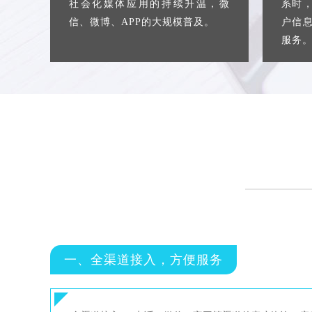
社会化媒体应用的持续升温，微
系时
信、微博、APP的大规模普及。
户信
服务
一、全渠道接入，方便服务