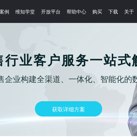
案例
维知学堂
开放平台
帮助中心
购买
下载
关于
售行业客户服务一站式
售企业构建全渠道、一体化、智能化的
获取详细方案