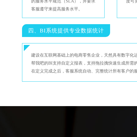
的服务水平规范（SLA），并要求
度可
客服遵守来提高服务水平。
四、BI系统提供专业数据统计
建设在互联网基础上的电商零售企业，天然具有数字化运
帮我吧的BI支持自定义报表，支持拖拉拽快速生成所需
在定义完成之后，客服系统自动、完整统计所有客户的服