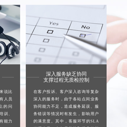
深入服务缺乏协同
支撑过程无质检控制
来说比
在客户投诉、客户深入咨询等复杂
有人员
深入的服务时，由于各站点间业务
上的问
协同能力不足，造成服务延误、服
培训、
务错误等情况时有发生，影响用户
有能力
的满意度。其中，客服环节的SLA