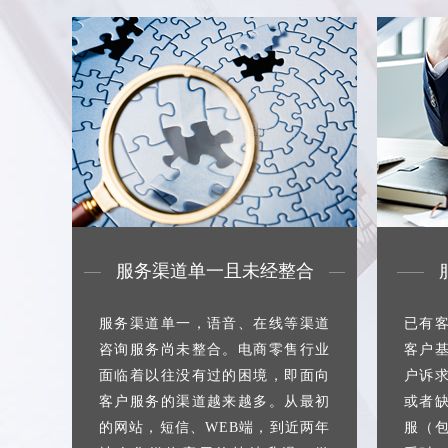
服务渠道单一且未经整合
服务渠道单一，语音、在线等渠道
已有
咨询服务尚未整合。电商零售行业
客户
面临着以往没有过的困境，即面向
户诉
客户服务的渠道越来越多。从最初
或者
的网站，短信、WEB端，到近两年
服（