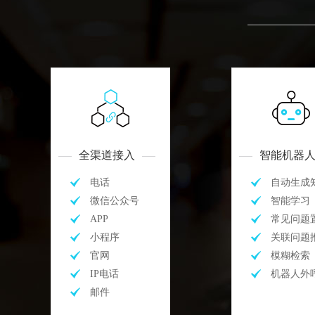
全渠道接入
智能机器
电话
自动生成
微信公众号
智能学习
APP
常见问题
小程序
关联问题
官网
模糊检索
IP电话
机器人外
邮件