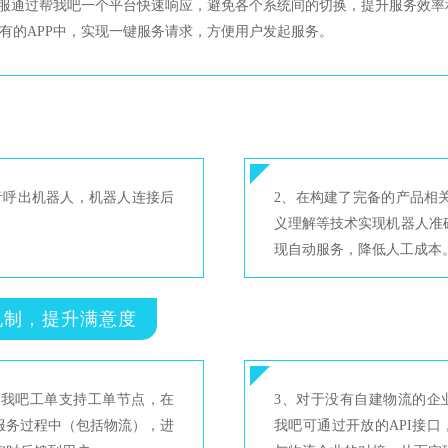
客服通过帮我吧一个平台快速响应，避免各个系统间的切换，提升服务效率
自有的APP中，实现一键服务请求，方便用户发起服务。
音呼出机器人，机器人连接后
2、在构建了完备的产品相
义理解等技术实现机器人准
现自动服务，降低人工成本
机制，提升满意度
帮我吧工单支持工单节点，在
3、对于没有自建物流的企
服务过程中（包括物流），进
我吧可通过开放的API接口