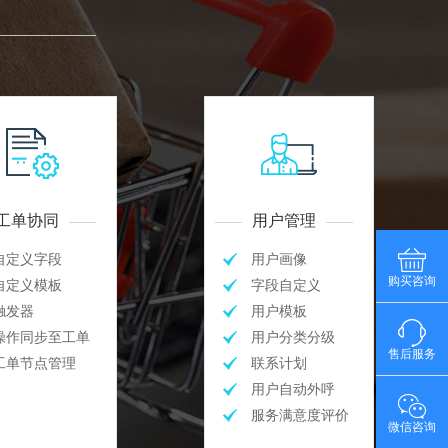
工单协同
用户管理
自定义字段
用户画像
购买咨询
自定义模板
字段自定义
触发器
用户模板
操作同步至工单
用户分类分级
售后服务
工单节点管理
联系计划
用户自动外呼
服务满意度评价
微信咨询