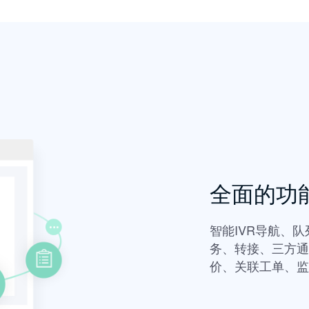
全面的功
智能IVR导航、
务、转接、三方通
价、关联工单、监控