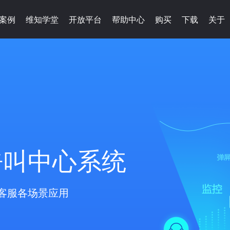
案例
维知学堂
开放平台
帮助中心
购买
下载
关于
呼叫中心系统
客服各场景应用