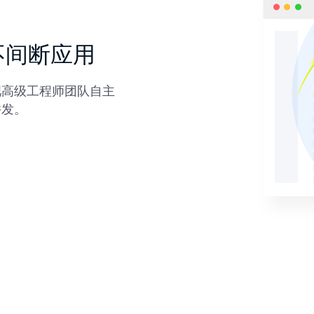
不间断应用
吧高级工程师团队自主
并发。