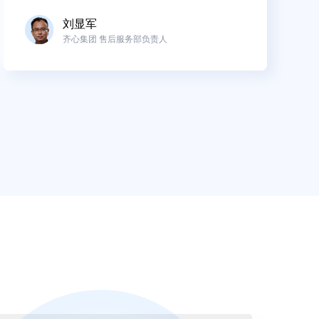
刘显军
齐心集团 售后服务部负责人