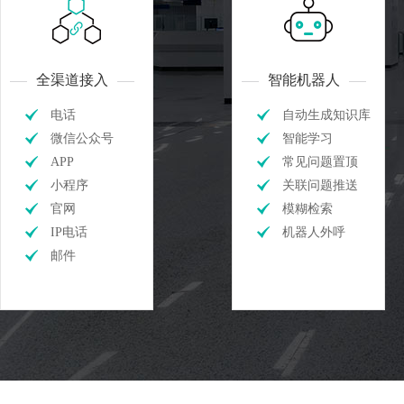
全渠道接入
智能机器人
电话
自动生成知识库
微信公众号
智能学习
APP
常见问题置顶
小程序
关联问题推送
官网
模糊检索
IP电话
机器人外呼
邮件