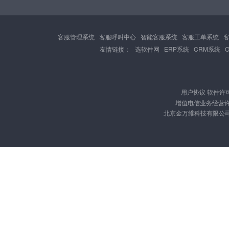
客服管理系统
客服呼叫中心
智能客服系统
客服工单系统
友情链接：
选软件网
ERP系统
CRM系统
用户协议
软件许
增值电信业务经营许可证
北京金万维科技有限公司 版权所有 C