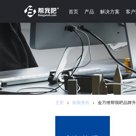
-->
首页
首页
产品
产品
解决方案
解决方案
客户
客户
主页
>
新闻资讯
>
金万维帮我吧品牌升