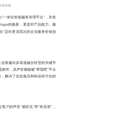
智能客服
“一体化智能服务管理平台”，并发
ogan的焕新，更是对产品能力、服
台”迈向更深层次的企业服务价值创
企业客服向多渠道融合转型的关键节
是邮件，其声音都能被“帮我吧”平台
础，解决了信息孤岛和响应碎片化的
户的声音“被听见”和“有应答”，