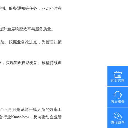
障预判、服务通知等任务，7×24小时在
案，提升坐席响应效率与服务质量。
务风险、挖掘业务改进点，为管理决策
能底座，实现知识自动更新、模型持续训
购买咨询
售后服务
平台不再只是赋能一线人员的效率工
业Know-how，反向驱动企业管
微信咨询