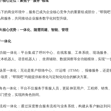
”个核心定位：聚焦于 “服务”领域
当下的商业环境中，服务已成为企业核心竞争力的重要组成部分，“帮我吧”
品和服务，共同推动企业服务数字化转型升级。
4”大核心优势：一体化、随需而建、智能、管理
于一体化
、功能一体化：平台集成了呼叫中心、在线客服、工单系统、现场服务、
文本机器人、语音机器人）、坐席辅助、数据洞察等全功能模块，实现“一
、场景一体化：无论是客户联络中心、IT运维（ITSM）、报修服务，还是
务场景，“帮我吧”均能提供标准化与定制化结合的解决方案。
、角色一体化：平台不仅服务于客服人员，更延伸至用户、工程师、销售
部门壁垒，实现跨角色协同。
、流程一体化：通过深度整合服务流程与业务系统，构建从客户触达到