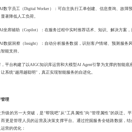
AI数字员工（Digital Worker）：可自主执行工单创建、信息查询、故
，显著降低人工负荷。
、AI坐席辅助（Copilot）：在服务过程中实时推荐话术、知识、解决方
、AI数据洞察（Insight）：自动分析服务数据，识别客户情绪、预测服
供智能支持。
时，平台构建了以AIGC知识库运营和大模型AI Agent引擎为支撑的智
，让系统“越用越聪明”，真正实现智能服务的自进化。
于管理
次升级的另一大突破，是“帮我吧”从“工具属性”向“管理属性”的跃迁。
，而更是管理人员的运营及决策支撑平台。通过挖掘服务全链路数据，结合行
及运营的优化：