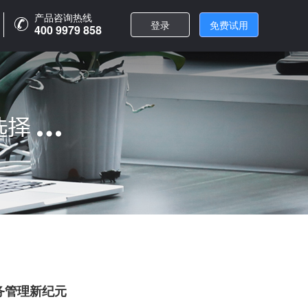
产品咨询热线
产品咨询热线
登录
登录
免费试用
免费试用
400 9979 858
400 9979 858
务管理新纪元