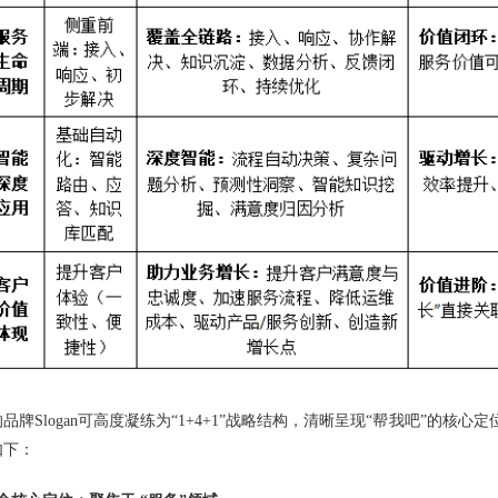
品牌Slogan可高度凝练为“1+4+1”战略结构，清晰呈现“帮我吧”的核
如下：