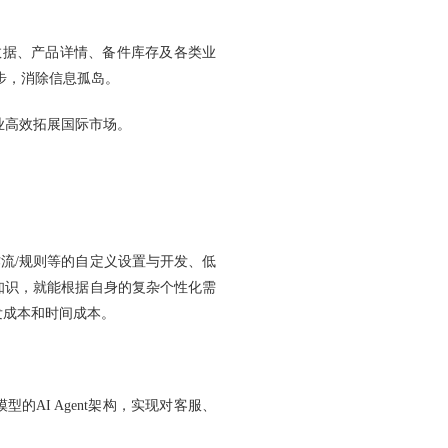
数据、产品详情、备件库存及各类业
步，消除信息孤岛。
业高效拓展国际市场。
作流/规则等的自定义设置与开发、低
知识，就能根据自身的复杂个性化需
发成本和时间成本。
AI Agent架构，实现对客服、