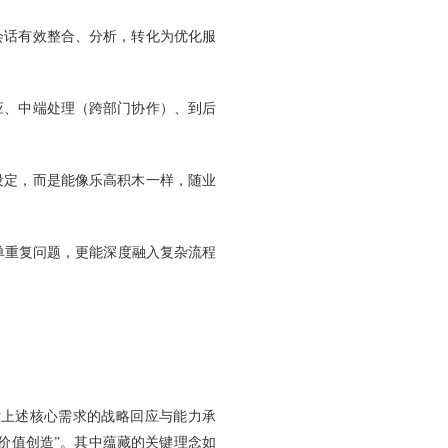
会话有效整合、分析，转化为优化服
应、中端处理（跨部门协作）、到后
设定，而是能像乐高积木一样，随业
简单重复问题，更能深度融入复杂流程
对上述核心需求的战略回应与能力承
“价值创造”。其中蕴藏的关键理念如